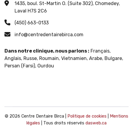
1435, boul. St-Martin O. (Suite 302), Chomedey,
Laval H7S 2C6
(450) 663-0133
info@centredentairebirca.com
Dans notre clinique, nous parlons :
Français,
Anglais, Russe, Roumain, Vietnamien, Arabe, Bulgare,
Persan (Farsi), Ourdou
© 2026 Centre Dentaire Birca |
Politique de cookies
|
Mentions
légales
| Tous droits réservés
dasweb.ca