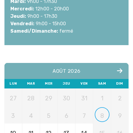
Mardi:
9h00 - 17h30
Mercredi:
12h00 - 20h00
Jeudi:
9h00 - 17h30
Vendredi:
9h00 - 15h00
Samedi/Dimanche:
fermé
AOÛT 2026
LUN
MAR
MER
JEU
VEN
SAM
DIM
27
28
29
30
31
1
2
3
4
5
6
7
8
9