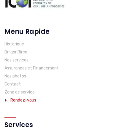
Menu Rapide
Historique
Dr Igor Birca
Nos services
Assurances et Financement
Nos photos
Contact
Zone de service
Rendez-vous
Services