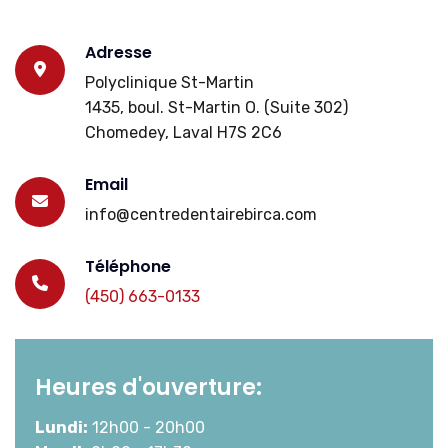
Adresse
Polyclinique St-Martin
1435, boul. St-Martin O. (Suite 302)
Chomedey, Laval H7S 2C6
Email
info@centredentairebirca.com
Téléphone
(450) 663-0133
Heures d'ouverture:
Lundi:
12h00 - 20h00