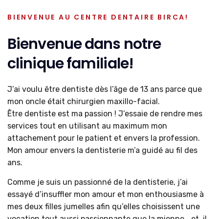
BIENVENUE AU CENTRE DENTAIRE BIRCA!
Bienvenue dans notre
clinique familiale!
J’ai voulu être dentiste dès l’âge de 13 ans parce que
mon oncle était chirurgien maxillo-facial.
Être dentiste est ma passion ! J’essaie de rendre mes
services tout en utilisant au maximum mon
attachement pour le patient et envers la profession.
Mon amour envers la dentisterie m’a guidé au fil des
ans.
Comme je suis un passionné de la dentisterie, j’ai
essayé d’insuffler mon amour et mon enthousiasme à
mes deux filles jumelles afin qu’elles choisissent une
vocation tout aussi passionnante que la mienne… et, il