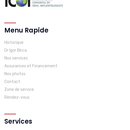
Menu Rapide
Historique
Dr Igor Birca
Nos services
Assurances et Financement
Nos photos
Contact
Zone de service
Rendez-vous
Services