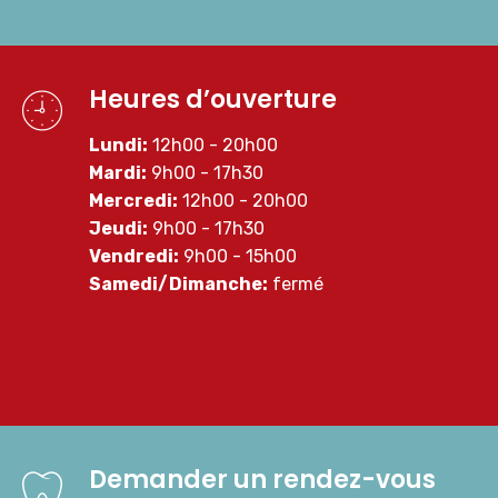
Heures d’ouverture
Lundi:
12h00 - 20h00
Mardi:
9h00 - 17h30
Mercredi:
12h00 - 20h00
Jeudi:
9h00 - 17h30
Vendredi:
9h00 - 15h00
Samedi/Dimanche:
fermé
Demander un rendez-vous