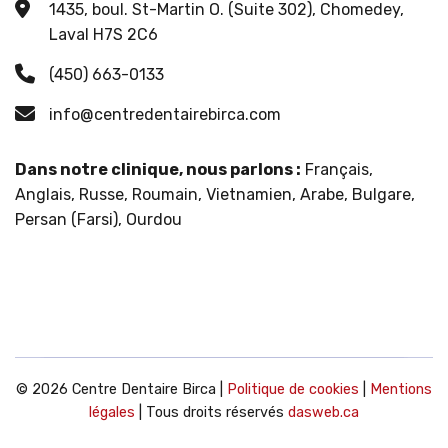
1435, boul. St-Martin O. (Suite 302), Chomedey,
Laval H7S 2C6
(450) 663-0133
info@centredentairebirca.com
Dans notre clinique, nous parlons :
Français,
Anglais, Russe, Roumain, Vietnamien, Arabe, Bulgare,
Persan (Farsi), Ourdou
© 2026 Centre Dentaire Birca |
Politique de cookies
|
Mentions
légales
| Tous droits réservés
dasweb.ca