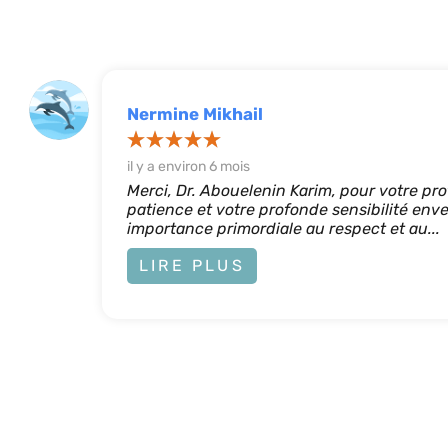
Nermine Mikhail
il y a environ 6 mois
Merci, Dr. Abouelenin Karim, pour votre pr
patience et votre profonde sensibilité env
importance primordiale au respect et au...
LIRE PLUS