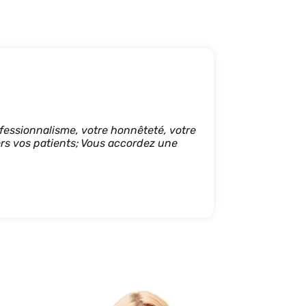
ofessionnalisme, votre honnêteté, votre
ers vos patients; Vous accordez une